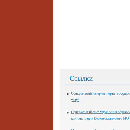
Ссылки
Официальный интернет-портал государ
услуг
Официальный сайт Управления образов
администрации Верхнесалдинского МО