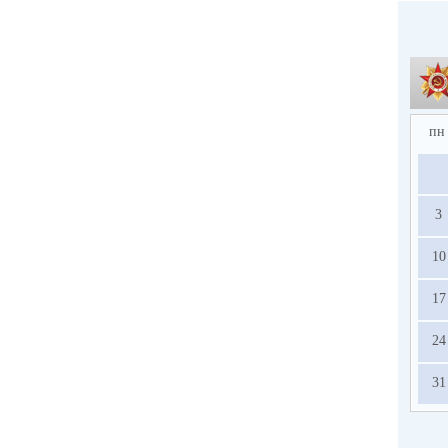
пн
3
10
17
24
31