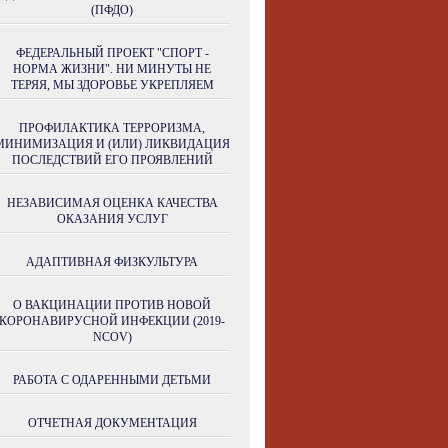
(ПФДО)
ФЕДЕРАЛЬНЫЙ ПРОЕКТ "СПОРТ -
НОРМА ЖИЗНИ". НИ МИНУТЫ НЕ
ТЕРЯЯ, МЫ ЗДОРОВЬЕ УКРЕПЛЯЕМ
ПРОФИЛАКТИКА ТЕРРОРИЗМА,
МИНИМИЗАЦИЯ И (ИЛИ) ЛИКВИДАЦИЯ
ПОСЛЕДСТВИЙ ЕГО ПРОЯВЛЕНИЙ
НЕЗАВИСИМАЯ ОЦЕНКА КАЧЕСТВА
ОКАЗАНИЯ УСЛУГ
АДАПТИВНАЯ ФИЗКУЛЬТУРА
О ВАКЦИНАЦИИ ПРОТИВ НОВОЙ
КОРОНАВИРУСНОЙ ИНФЕКЦИИ (2019-
NCOV)
РАБОТА С ОДАРЕННЫМИ ДЕТЬМИ
ОТЧЕТНАЯ ДОКУМЕНТАЦИЯ